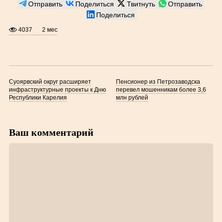
Отправить
Поделиться
Твитнуть
Отправить
Поделиться
4037
2 мес
Суоярвский округ расширяет
Пенсионер из Петрозаводска
инфраструктурные проекты к Дню
перевел мошенникам более 3,6
Республики Карелия
млн рублей
Ваш комментарий