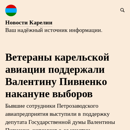
Новости Карелии
Ваш надёжный источник информации.
Ветераны карельской
авиации поддержали
Валентину Пивненко
накануне выборов
Бывшие сотрудники Петрозаводского
авиапредприятия выступили в поддержку
депутата Государственной думы Валентины
Пивненко, напомнив о ее участии