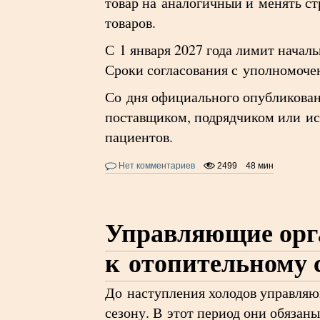
товар на аналогичный и менять с
товаров.
С 1 января 2027 года лимит начал
Сроки согласования с уполномочен
Со дня официального опубликовани
поставщиком, подрядчиком или ис
пациентов.
Нет комментариев
2499
48 мин
Управляющие орг
к отопительному 
До наступления холодов управляю
сезону. В этот период они обязан