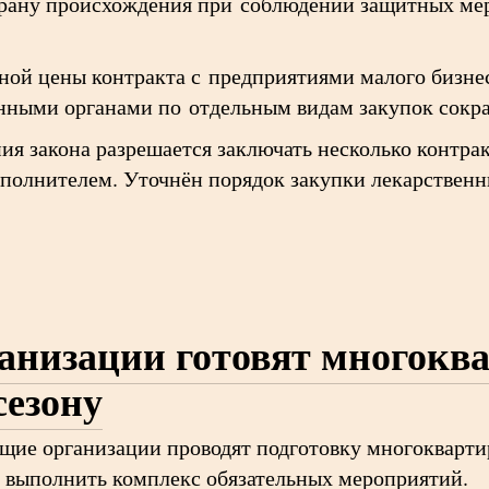
трану происхождения при соблюдении защитных ме
ьной цены контракта с предприятиями малого бизнес
ными органами по отдельным видам закупок сократ
я закона разрешается заключать несколько контра
полнителем. Уточнён порядок закупки лекарственн
анизации готовят многокв
сезону
щие организации проводят подготовку многокварт
ы выполнить комплекс обязательных мероприятий.