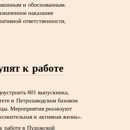
законным и обоснованным.
азначенное наказание
ативной ответственности,
упят к работе
доустроить 601 выпускника,
тете и Петрозаводском базовом
ицы. Мероприятия реализуют
олжительная и активная жизнь».
к работе в Пудожской