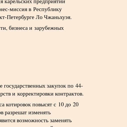
ия карельских предприятий
знес-миссия в Республику
нкт-Петербурге Ло Чжаньхуэя.
ти, бизнеса и зарубежных
 государственных закупок по 44-
рств и корректировки контрактов.
са котировок повысят с 10 до 20
ов разрешат изменять
явится возможность заменять