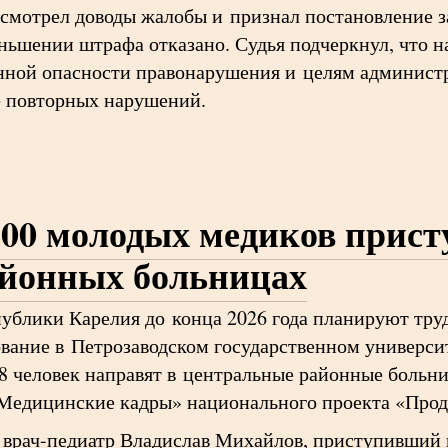
смотрел доводы жалобы и признал постановление 
ньшении штрафа отказано. Судья подчеркнул, что н
енной опасности правонарушения и целям администр
 повторных нарушений.
200 молодых медиков прист
айонных больницах
ублики Карелия до конца 2026 года планируют тру
вание в Петрозаводском государственном универси
8 человек направят в центральные районные больн
«Медицинские кадры» национального проекта «Прод
врач-педиатр Владислав Михайлов, приступивший 