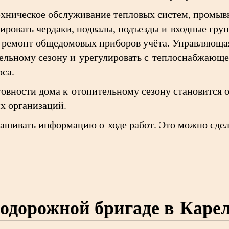
техническое обслуживание тепловых систем, промыв
ировать чердаки, подвалы, подъезды и входные гру
и ремонт общедомовых приборов учёта. Управляюща
тельному сезону и урегулировать с теплоснабжающ
са.
отовности дома к отопительному сезону становитс
х организаций.
рашивать информацию о ходе работ. Это можно сдел
одорожной бригаде в Каре