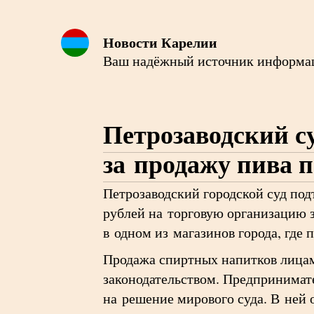
Новости Карелии
Ваш надёжный источник информа
Петрозаводский су
за продажу пива 
Петрозаводский городской суд под
рублей на торговую организацию 
в одном из магазинов города, где
Продажа спиртных напитков лица
законодательством. Предпринимате
на решение мирового суда. В ней 