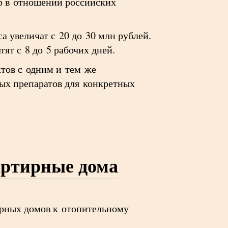
р в отношении российских
а увеличат с 20 до 30 млн рублей.
ят с 8 до 5 рабочих дней.
ктов с одним и тем же
ых препаратов для конкретных
артирные дома
ирных домов к отопительному