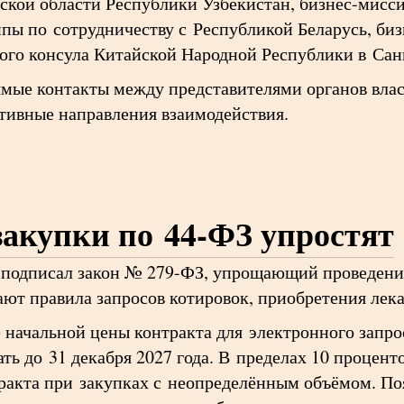
ской области Республики Узбекистан, бизнес-мисс
ппы по сотрудничеству с Республикой Беларусь, би
ного консула Китайской Народной Республики в Са
ямые контакты между представителями органов влас
тивные направления взаимодействия.
закупки по 44-ФЗ упростят
подписал закон № 279-ФЗ, упрощающий проведение
ют правила запросов котировок, приобретения лека
е начальной цены контракта для электронного запро
ть до 31 декабря 2027 года. В пределах 10 процент
ракта при закупках с неопределённым объёмом. По