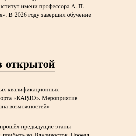
нститут имени профессора А. П.
я». В 2026 году завершил обучение
в открытой
тых квалификационных
порта «КАРДО». Мероприятие
рана возможностей»
е прошёл предыдущие этапы
и прибыть во Владивосток. Проезд,