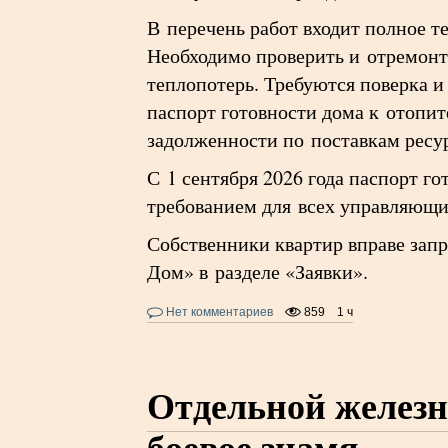
В перечень работ входит полное 
Необходимо проверить и отремонт
теплопотерь. Требуются поверка 
паспорт готовности дома к отопи
задолженности по поставкам ресур
С 1 сентября 2026 года паспорт г
требованием для всех управляющи
Собственники квартир вправе зап
Дом» в разделе «Заявки».
Нет комментариев
859
1 ч
Отдельной железн
боевое знамя