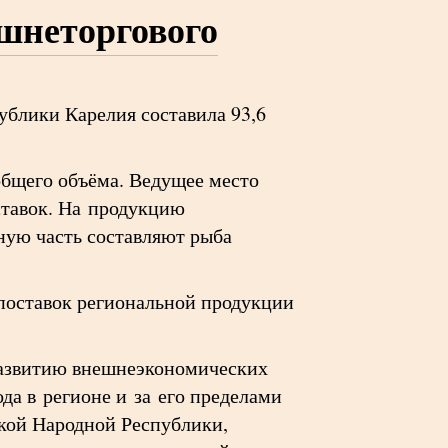
ешнеторгового
ублики Карелия составила 93,6
бщего объёма. Ведущее место
ставок. На продукцию
ную часть составляют рыба
оставок региональной продукции
развитию внешнеэкономических
да в регионе и за его пределами
ской Народной Республики,