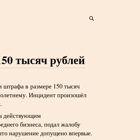
150 тысяч рублей
и штрафа в размере 150 тысяч
нолетнему. Инцидент произошёл
.
на действующим
еднего бизнеса, подал жалобу
 что нарушение допущено впервые.