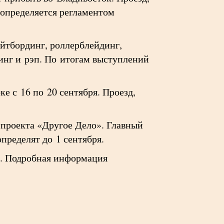
определяется регламентом
йтбординг, роллерблейдинг,
ринг и рэп. По итогам выступлений
е с 16 по 20 сентября. Проезд,
 проекта «Другое Дело». Главный
ределят до 1 сентября.
а. Подробная информация