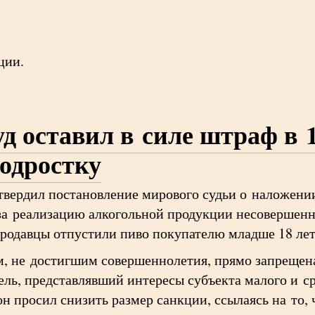
ции.
д оставил в силе штраф в 
подростку
твердил постановление мирового судьи о наложени
за реализацию алкогольной продукции несовершен
 продавцы отпустили пиво покупателю младше 18 лет
м, не достигшим совершеннолетия, прямо запреще
ль, представлявший интересы субъекта малого и ср
он просил снизить размер санкции, ссылаясь на то,