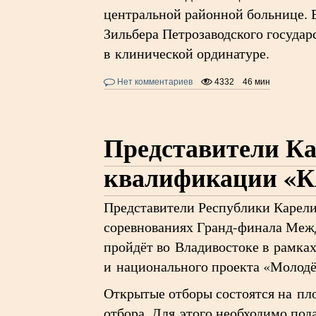
центральной районной больнице. 
Зильбера Петрозаводского государ
в клинической ординатуре.
Нет комментариев
4332
46 мин
Представители Ка
квалификации «К
Представители Республики Карел
соревнованиях Гранд-финала Меж
пройдёт во Владивостоке в рамка
и национального проекта «Молодё
Открытые отборы состоятся на пл
отбора. Для этого необходимо пода