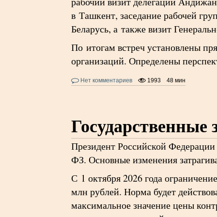
рабочий визит делегации Андижан
в Ташкент, заседание рабочей гру
Беларусь, а также визит Генераль
По итогам встреч установлены пр
организаций. Определены перспек
Нет комментариев
1993
48 мин
Государственные 
Президент Российской Федерации 
ФЗ. Основные изменения затрагива
С 1 октября 2026 года ограничени
млн рублей. Норма будет действова
максимальное значение цены конт