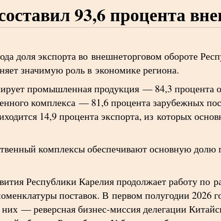
составил 93,6 процента вн
года доля экспорта во внешнеторговом обороте Респ
няет значимую роль в экономике региона.
ирует промышленная продукция — 84,3 процента о
енного комплекса — 81,6 процента зарубежных по
ходится 14,9 процента экспорта, из которых основ
венный комплексы обеспечивают основную долю п
вития Республики Карелия продолжает работу по 
оменклатуры поставок. В первом полугодии 2026 го
и них — реверсная бизнес-миссия делегации Китай