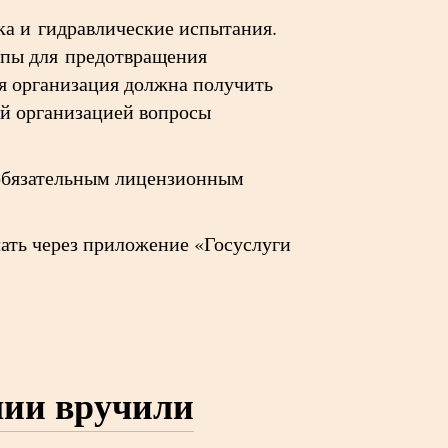
ка и гидравлические испытания.
ппы для предотвращения
я организация должна получить
ей организацией вопросы
я обязательным лицензионным
ать через приложение «Госуслуги
лии вручили