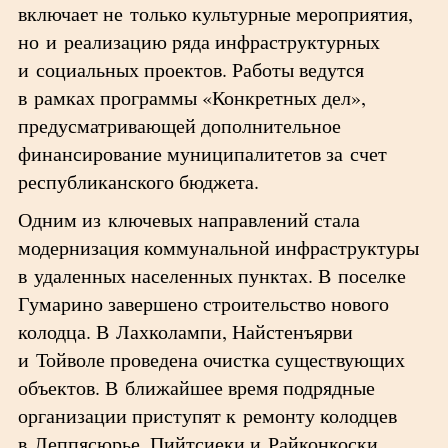
включает не только культурные мероприятия,
но и реализацию ряда инфраструктурных
и социальных проектов. Работы ведутся
в рамках программы «Конкретных дел»,
предусматривающей дополнительное
финансирование муниципалитетов за счет
республиканского бюджета.
Одним из ключевых направлений стала
модернизация коммунальной инфраструктуры
в удаленных населенных пунктах. В поселке
Гумарино завершено строительство нового
колодца. В Лахколампи, Найстенъярви
и Тойволе проведена очистка существующих
объектов. В ближайшее время подрядные
организации приступят к ремонту колодцев
в Леппясюрье, Пийтсиеки и Райконкоски.