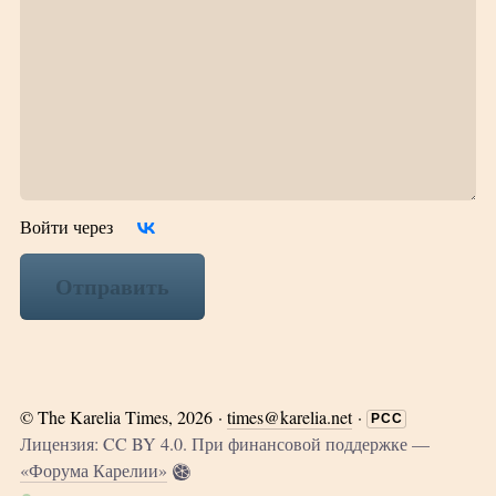
Войти через
Отправить
©
The Karelia Times
, 2026 ·
times@karelia.net
·
РСС
Лицензия: CC BY 4.0. При финансовой поддержке —
«Форума Карелии»