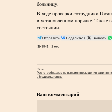
больницу.
В ходе проверки сотрудники Госав
в установленном порядке. Также в
состоянии.
Отправить
Поделиться
Твитнуть
3841
2 мес
⌥ ←
Роспотребнадзор не выявил превышения загрязняю
в Медвежьегорске
Ваш комментарий