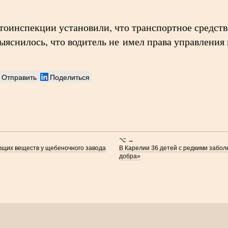
тоинспекции установили, что транспортное средств
ыяснилось, что водитель не имел права управления 
Отправить
Поделиться
⌥ →
щих веществ у щебеночного завода
В Карелии 36 детей с редкими забо
добра»