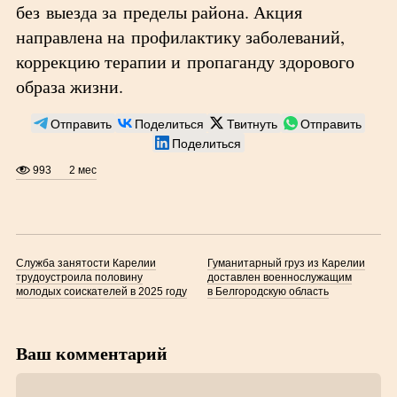
без выезда за пределы района. Акция
направлена на профилактику заболеваний,
коррекцию терапии и пропаганду здорового
образа жизни.
Отправить
Поделиться
Твитнуть
Отправить
Поделиться
993
2 мес
Служба занятости Карелии
Гуманитарный груз из Карелии
трудоустроила половину
доставлен военнослужащим
молодых соискателей в 2025 году
в Белгородскую область
Ваш комментарий