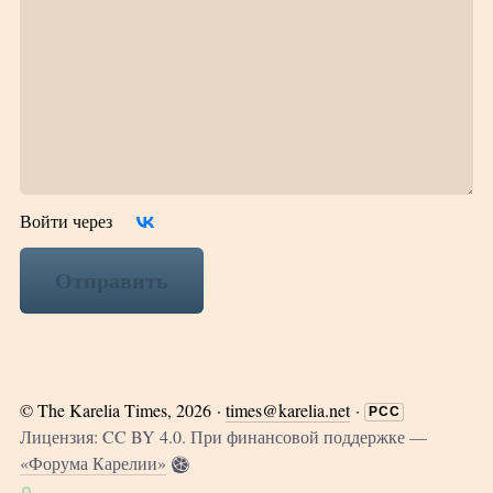
Войти через
Отправить
©
The Karelia Times
, 2026 ·
times@karelia.net
·
РСС
Лицензия: CC BY 4.0. При финансовой поддержке —
«Форума Карелии»