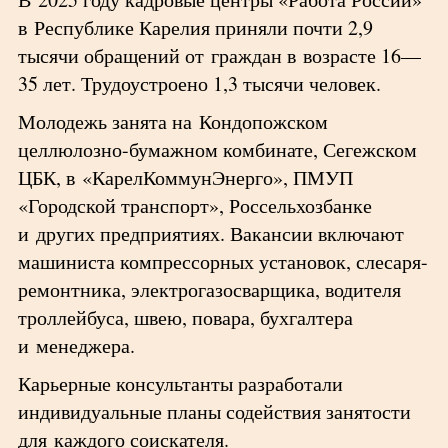
в Республике Карелия приняли почти 2,9
тысячи обращений от граждан в возрасте 16—
35 лет. Трудоустроено 1,3 тысячи человек.
Молодежь занята на Кондопожском
целлюлозно-бумажном комбинате, Сегежском
ЦБК, в «КарелКоммунЭнерго», ПМУП
«Городской транспорт», Россельхозбанке
и других предприятиях. Вакансии включают
машиниста компрессорных установок, слесаря-
ремонтника, электрогазосварщика, водителя
троллейбуса, швею, повара, бухгалтера
и менеджера.
Карьерные консультанты разработали
индивидуальные планы содействия занятости
для каждого соискателя.