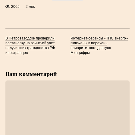
2065
2 мес
В Петрозаводске проверили
Интернет-сервисы «ТНС энерго»
постановку на воинский учет
включены в перечень
получивших гражданство РФ
приоритетного доступа
иностранцев
Минцифры
Ваш комментарий