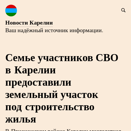
Новости Карелии
Ваш надёжный источник информации.
Семье участников СВО
в Карелии
предоставили
земельный участок
под строительство
жилья
В Прионежском районе Карелии многодетная