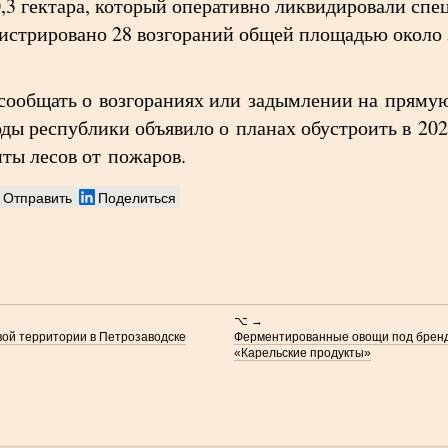
3 гектара, который оперативно ликвидировали спе
гистрировано 28 возгораний общей площадью около 5
сообщать о возгораниях или задымлении на пряму
ды республики объявило о планах обустроить в 202
ты лесов от пожаров.
Отправить
Поделиться
⌥ →
вой территории в Петрозаводске
Ферментированные овощи под бренд
«Карельские продукты»