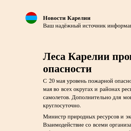
Новости Карелии
Ваш надёжный источник информа
Леса Карелии про
опасности
С 20 мая уровень пожарной опасно
мая во всех округах и районах р
самолетов. Дополнительно для мо
круглосуточно.
Министр природных ресурсов и эк
Взаимодействие со всеми организ