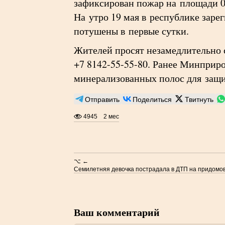
зафиксирован пожар на площади 0,
На утро 19 мая в республике заре
потушены в первые сутки.
Жителей просят незамедлительно 
+7 8142-55-55-80. Ранее Минприро
минерализованных полос для защи
Отправить
Поделиться
Твитнуть
4945
2 мес
⌥ ←
Семилетняя девочка пострадала в ДТП на придомо
Ваш комментарий