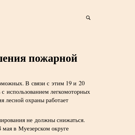
ышения пожарной
зможных. В связи с этим 19 и 20
в с использованием легкомоторных
я лесной охраны работает
лирования не должны снижаться.
8 мая в Муезерском округе