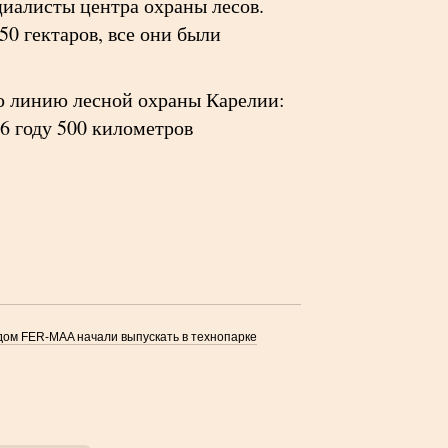
циалисты центра охраны лесов.
0 гектаров, все они были
ю линию лесной охраны Карелии:
6 году 500 километров
ом FER-MAA начали выпускать в технопарке