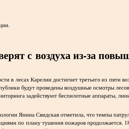
ции.
верят с воздуха из-за пов
сти в лесах Карелии достигнет третьего из пяти во
еспублики будут проведены воздушные осмотры лесо
ниторинга задействуют беспилотные аппараты, лини
ологии Янина Свидская отметила, что темпы патру
ациями по плану тушения пожаров продолжается. 1