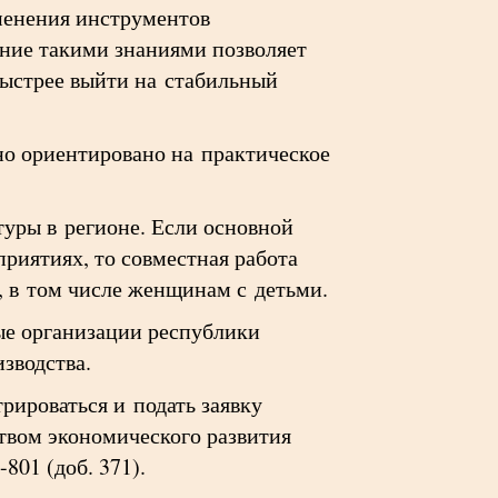
менения инструментов
ение такими знаниями позволяет
быстрее выйти на стабильный
о ориентировано на практическое
уры в регионе. Если основной
риятиях, то совместная работа
 в том числе женщинам с детьми.
ые организации республики
зводства.
рироваться и подать заявку
твом экономического развития
801 (доб. 371).