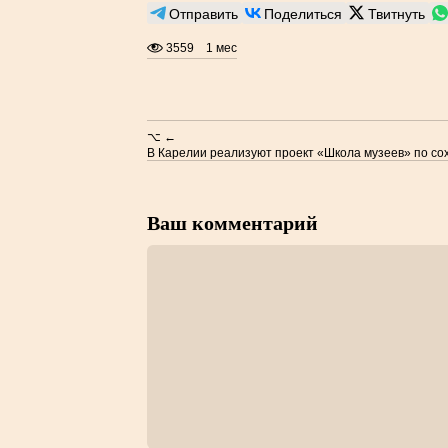
Отправить
Поделиться
Твитнуть
3559
1 мес
⌥ ←
В Карелии реализуют проект «Школа музеев» по со
Ваш комментарий