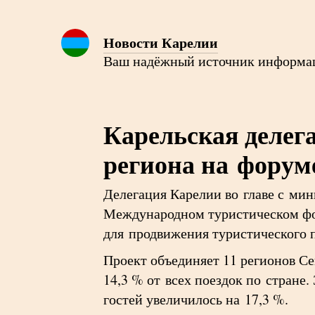
Новости Карелии
Ваш надёжный источник информа
Карельская делег
региона на форум
Делегация Карелии во главе с ми
Международном туристическом фо
для продвижения туристического 
Проект объединяет 11 регионов Сев
14,3 % от всех поездок по стране.
гостей увеличилось на 17,3 %.