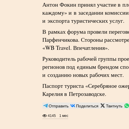
Антон Фокин принял участие в пл
каждому» и в заседании комиссии
и экспорта туристических услуг.
В рамках форума провели перегов
Парфенчикова. Стороны рассмотре
«WB Travel. Впечатления».
Руководитель рабочей группы про
регионов под единым брендом спо
и созданию новых рабочих мест.
Паспорт туриста «Серебряное ож
Карелия в Петрозаводске.
Отправить
Поделиться
Твитнуть
4145
1 мес