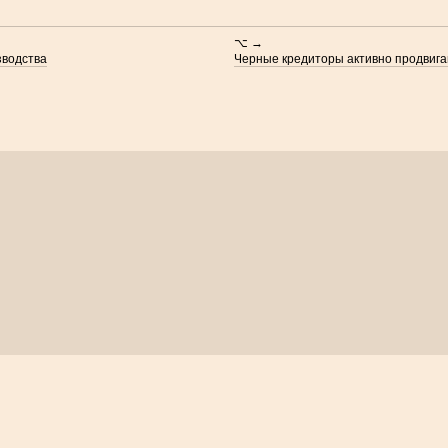
⌥ →
зводства
Черные кредиторы активно продвига