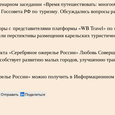
енарном заседании «Время путешествовать: многоо
 Госсовета РФ по туризму. Обсуждались вопросы ра
оры с представителями платформы «WB Travel» по
ли перспективы размещения карельских туристиче
екта «Серебряное ожерелье России» Любовь Соверш
собствует развитию малых городов, улучшению тра
ерелье России» можно получить в Информационном 
Отправить
Поделиться