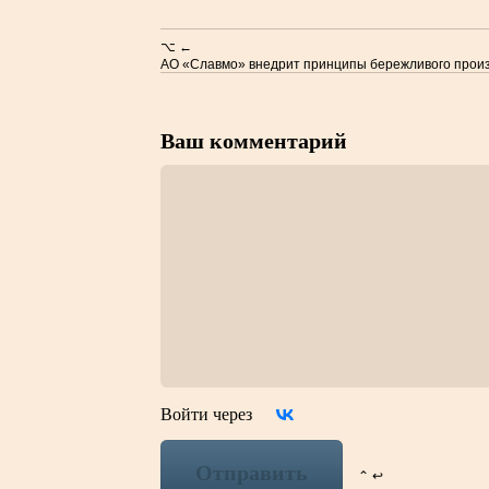
⌥ ←
АО «Славмо» внедрит принципы бережливого прои
Ваш комментарий
Войти через
Отправить
⌃ ↩