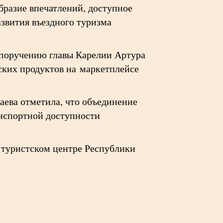
бразие впечатлений, доступное
звития въездного туризма
 поручению главы Карелии Артура
ских продуктов на маркетплейсе
аева отметила, что объединение
нспортной доступности
туристском центре Республики