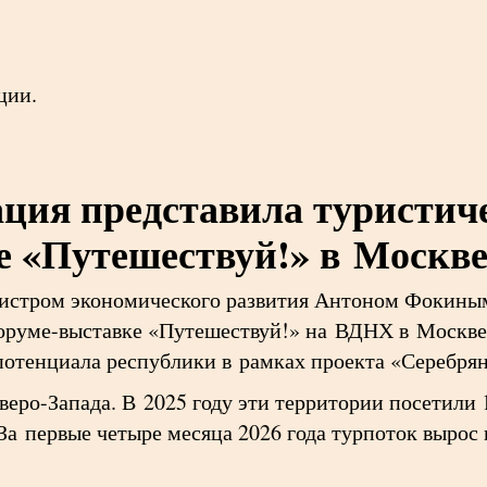
ции.
ация представила туристич
е «Путешествуй!» в Москв
нистром экономического развития Антоном Фокиным
руме-выставке «Путешествуй!» на ВДНХ в Москве
потенциала республики в рамках проекта «Серебрян
еро-Запада. В 2025 году эти территории посетили 1
 За первые четыре месяца 2026 года турпоток вырос