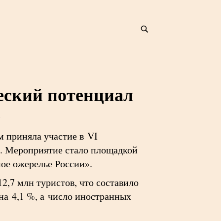
еский потенциал
е
 приняла участие в VI
. Мероприятие стало площадкой
ое ожерелье России».
2,7 млн туристов, что составило
 на 4,1 %, а число иностранных