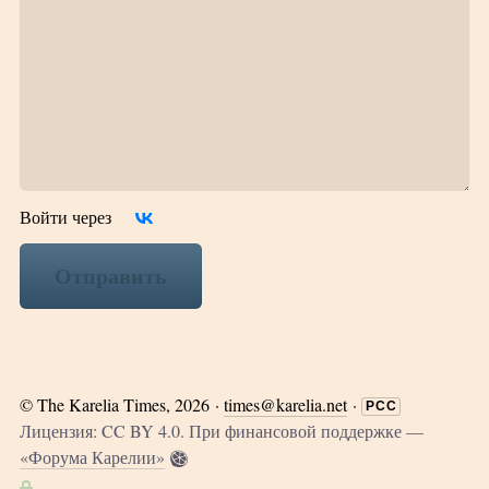
Войти через
Отправить
©
The Karelia Times
, 2026 ·
times@karelia.net
·
РСС
Лицензия: CC BY 4.0. При финансовой поддержке —
«Форума Карелии»