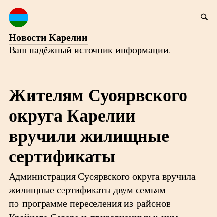
Новости Карелии
Ваш надёжный источник информации.
Жителям Суоярвского
округа Карелии
вручили жилищные
сертификаты
Администрация Суоярвского округа вручила
жилищные сертификаты двум семьям
по программе переселения из районов
Крайнего Севера и приравненных к ним