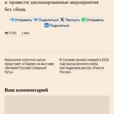
и провести запланированные мероприятия
без сбоев.
Отправить
Поделиться
Твитнуть
Отправить
Поделиться
2782
2 мес
Карельское золотное шитье
В Суоярви прошёл первый в 2026
представят в Париже на выставке
году выезд женского клуба
«Великий Русский Северный
при Кадровом центре «Работа
Путь»
России»
Ваш комментарий