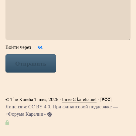
Войти через
Отправить
©
The Karelia Times
, 2026 ·
times@karelia.net
·
РСС
Лицензия: CC BY 4.0. При финансовой поддержке —
«Форума Карелии»