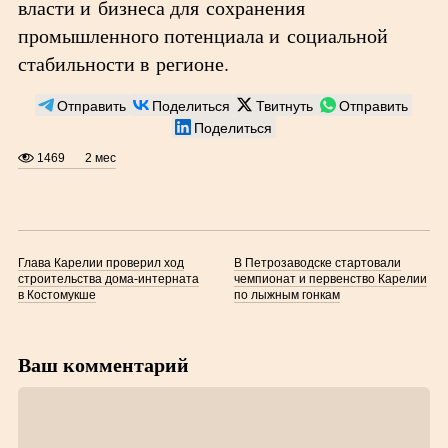
власти и бизнеса для сохранения
промышленного потенциала и социальной
стабильности в регионе.
Отправить
Поделиться
Твитнуть
Отправить
Поделиться
1469
2 мес
Глава Карелии проверил ход
В Петрозаводске стартовали
строительства дома-интерната
чемпионат и первенство Карелии
в Костомукше
по лыжным гонкам
Ваш комментарий