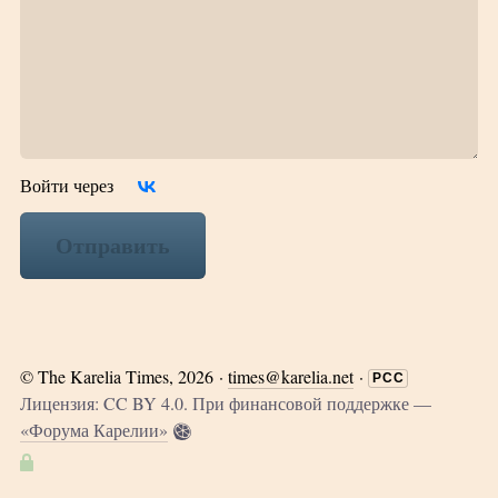
Войти через
Отправить
©
The Karelia Times
, 2026 ·
times@karelia.net
·
РСС
Лицензия: CC BY 4.0. При финансовой поддержке —
«Форума Карелии»