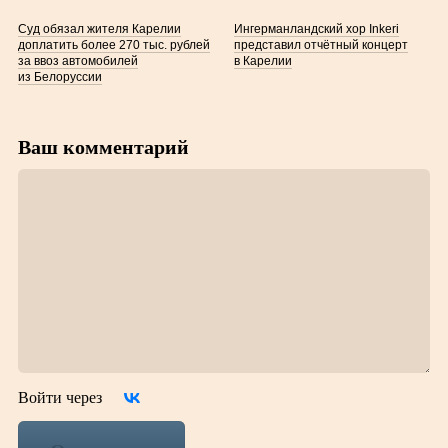
Суд обязал жителя Карелии
Ингерманландский хор Inkeri
доплатить более 270 тыс. рублей
представил отчётный концерт
за ввоз автомобилей
в Карелии
из Белоруссии
Ваш комментарий
Войти через