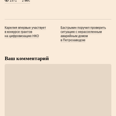
1571
2 мес
Карелия впервые участвует
Бастрыкин поручил проверить
в конкурсе грантов
ситуацию с нерасселенным
на цифровизацию НКО
аварийным домом
в Петрозаводске
Ваш комментарий