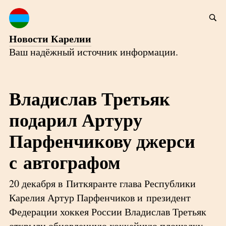
Новости Карелии
Ваш надёжный источник информации.
Владислав Третьяк
подарил Артуру
Парфенчикову джерси
с автографом
20 декабря в Питкяранте глава Республики
Карелия Артур Парфенчиков и президент
Федерации хоккея России Владислав Третьяк
открыли обновленную хоккейную площадку.