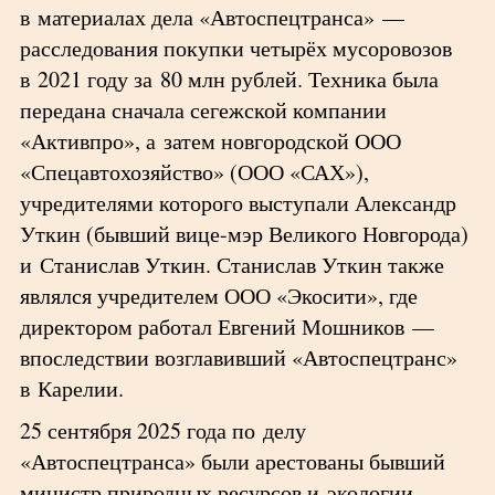
в материалах дела «Автоспецтранса» —
расследования покупки четырёх мусоровозов
в 2021 году за 80 млн рублей. Техника была
передана сначала сегежской компании
«Активпро», а затем новгородской ООО
«Спецавтохозяйство» (ООО «САХ»),
учредителями которого выступали Александр
Уткин (бывший вице-мэр Великого Новгорода)
и Станислав Уткин. Станислав Уткин также
являлся учредителем ООО «Экосити», где
директором работал Евгений Мошников —
впоследствии возглавивший «Автоспецтранс»
в Карелии.
25 сентября 2025 года по делу
«Автоспецтранса» были арестованы бывший
министр природных ресурсов и экологии