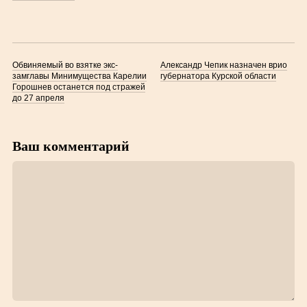
Обвиняемый во взятке экс-
Александр Чепик назначен врио
замглавы Минимущества Карелии
губернатора Курской области
Горошнев останется под стражей
до 27 апреля
Ваш комментарий