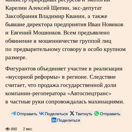
Карелии Алексей Щепин, экс-депутат
Заксобрания Владимир Кванин, а также
бывшие директора предприятия Иван Новиков
и Евгений Мошников. Всем предъявлено
обвинение в мошенничестве группой лиц
по предварительному сговору в особо крупном
размере.
Фигурантов объединяет участие в реализации
«мусорной реформы» в регионе. Следствие
считает, что продажа государственной доли
компании-регоператора «Автоспецтранс»
в частные руки сопровождалась махинациями.
Отправить
Поделиться
Твитнуть
Отправить
Поделиться
890
2 мес