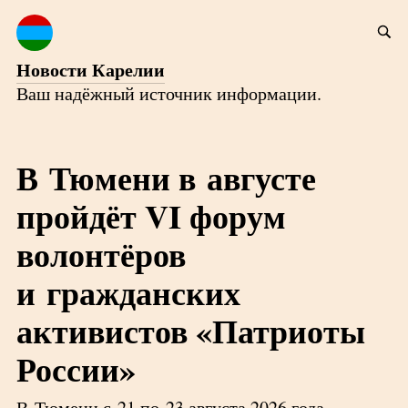
Новости Карелии
Ваш надёжный источник информации.
В Тюмени в августе
пройдёт VI форум
волонтёров
и гражданских
активистов «Патриоты
России»
В Тюмени с 21 по 23 августа 2026 года