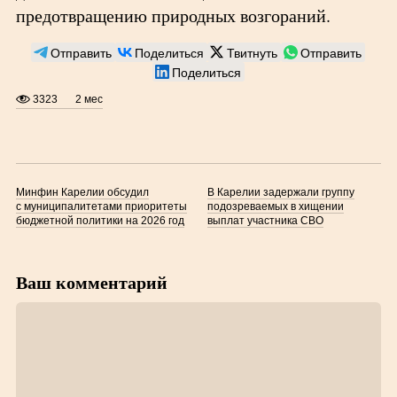
предотвращению природных возгораний.
Отправить
Поделиться
Твитнуть
Отправить
Поделиться
3323
2 мес
Минфин Карелии обсудил
В Карелии задержали группу
с муниципалитетами приоритеты
подозреваемых в хищении
бюджетной политики на 2026 год
выплат участника СВО
Ваш комментарий