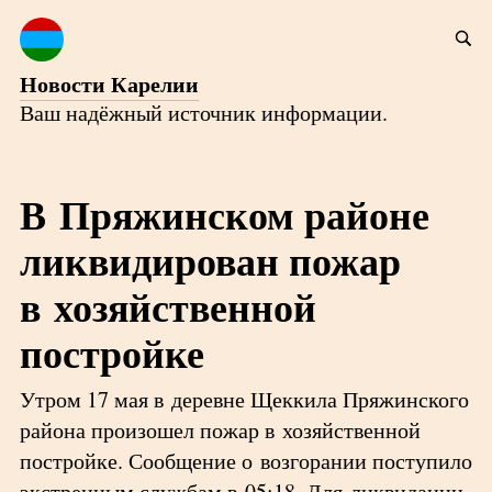
Новости Карелии
Ваш надёжный источник информации.
В Пряжинском районе
ликвидирован пожар
в хозяйственной
постройке
Утром 17 мая в деревне Щеккила Пряжинского
района произошел пожар в хозяйственной
постройке. Сообщение о возгорании поступило
экстренным службам в 05:18. Для ликвидации