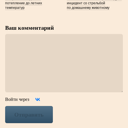
потепление до летних
инцидент со стрельбой
температур
по домашнему животному
Ваш комментарий
Войти через
Отправить