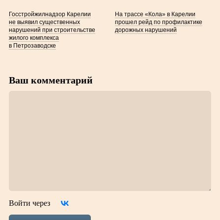
Госстройжилнадзор Карелии
На трассе «Кола» в Карелии
не выявил существенных
прошел рейд по профилактике
нарушений при строительстве
дорожных нарушений
жилого комплекса
в Петрозаводске
Ваш комментарий
Войти через