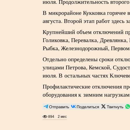
июля. Продолжительность второго 
В микрорайоне Кукковка горячее в
августа. Второй этап работ здесь 
Крупнейший объем отключений прид
Голиковка, Перевалка, Древлянка
Рыбка, Железнодорожный, Первом
Отдельно определены сроки отклю
улицами Петрова, Кемской, Судост
июля. В остальных частях Ключево
Профилактические отключения про
оборудования к зимним нагрузкам
Отправить
Поделиться
Твитнуть
894
2 мес