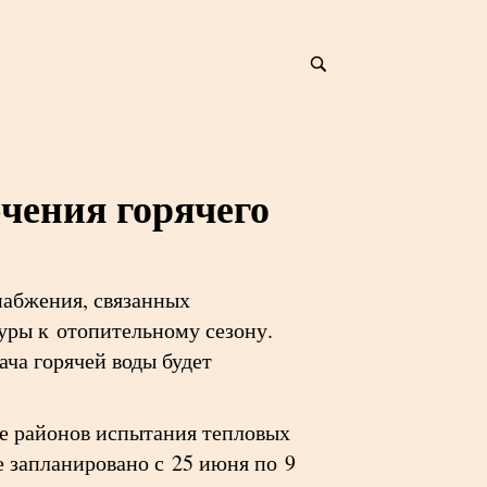
чения горячего
набжения, связанных
уры к отопительному сезону.
ча горячей воды будет
де районов испытания тепловых
е запланировано с 25 июня по 9