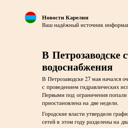
Новости Карелии
Ваш надёжный источник информа
В Петрозаводске 
водоснабжения
В Петрозаводске 27 мая начался о
с проведением гидравлических ис
Первыми под ограничения попали 
приостановлена на две недели.
Городские власти утвердили граф
сетей в этом году разделены на д