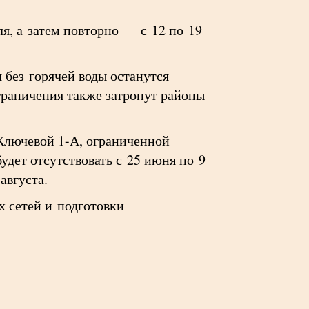
я, а затем повторно — с 12 по 19
 без горячей воды останутся
граничения также затронут районы
Ключевой 1-А, ограниченной
удет отсутствовать с 25 июня по 9
августа.
х сетей и подготовки