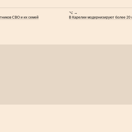
⌥ →
тников СВО и их семей
В Карелии модернизируют более 20 