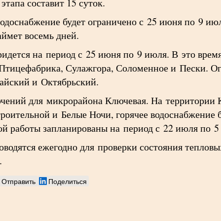
этапа составит 15 суток.
одоснабжение будет ограничено с 25 июня по 9 июл
займет восемь дней.
ется на период с 25 июня по 9 июля. В это время
, Птицефабрика, Сулажгора, Соломенное и Пески. О
айский и Октябрьский.
чений для микрорайона Ключевая. На территории 
роительной и Белые Ночи, горячее водоснабжение б
й работы запланированы на период с 22 июля по 5 
водятся ежегодно для проверки состояния тепловы
.
Отправить
Поделиться