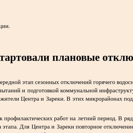
ции.
стартовали плановые отклю
чередной этап сезонных отключений горячего водос
пытаний и подготовкой коммунальной инфраструкт
жители Центра и Зареки. В этих микрорайонах пода
ик профилактических работ на летний период. В ря
ва этапа. Для Центра и Зареки повторное отключени