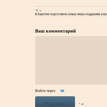
⌥ ←
В Карелии подготовили новые меры поддержки учас
Ваш комментарий
Войти через
Отправить
⌃ ↩