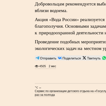
Добровольцам рекомендуется выби
вблизи водоема.
Акция «Вода России» реализуется 
благополучия. Основными задачам
к природоохранной деятельности 
Проведение подобных мероприятий
экологических задач на местном у
Отправить
Поделиться
Твитнуть
4505
2 мес
⌥ ←
Сервис по организации детского отдыха на «Госусл
раз за полгода