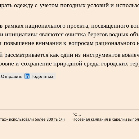
рать одежду с учетом погодных условий и использо
в рамках национального проекта, посвященного во
и инициативы являются очистка берегов водных объ
и повышение внимания к вопросам рационального и
 рассматривается как один из инструментов вовле
ровне и сохранение природной среды городских те
Отправить
Поделиться
⌥ →
угах» использовали более 300 тысяч
Посевная кампания в Карелии выпо