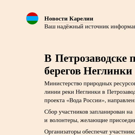
Новости Карелии
Ваш надёжный источник информа
В Петрозаводске 
берегов Неглинки
Министерство природных ресурсов
линии реки Неглинки в Петрозаво
проекта «Вода России», направлен
Сбор участников запланирован на
и волонтеры, желающие присоедин
Организаторы обеспечат участник