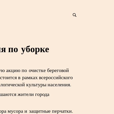
я по уборке
ую акцию по очистке береговой
стоится в рамках всероссийского
ологической культуры населения.
ашаются жители города
ора мусора и защитные перчатки.