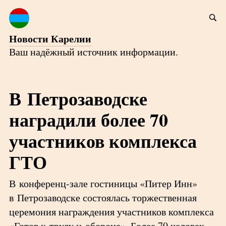
Новости Карелии
Ваш надёжный источник информации.
В Петрозаводске
наградили более 70
участников комплекса
ГТО
В конференц-зале гостиницы «Питер Инн»
в Петрозаводске состоялась торжественная
церемония награждения участников комплекса
«Готов к труду и обороне». Более 70 человек