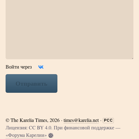
Войти через
Отправить
©
The Karelia Times
, 2026 ·
times@karelia.net
·
РСС
Лицензия: CC BY 4.0. При финансовой поддержке —
«Форума Карелии»