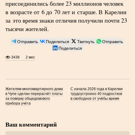
присоединились более 23 миллионов человек
в возрасте от 6 до 70 лет и старше. В Карелии
за это время знаки отличия получили почти 23
тысячи жителей.
Отправить
Поделиться
Твитнуть
Отправить
Поделиться
3438
2 мес
Жителям многоквартирного дома
С начала 2026 года в Карелии
в Чупе сделан перерасчёт платы
трудоустроено 40 подростков
за поверку общедомового
в свободное от учёбы время
прибора учёта
Ваш комментарий