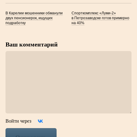
В Карелии мошенники обманули
Спорткомплекс «Луми-2»
двух пенсионерок, ищущих
в Петрозаводске готов примерно
подработку
на 40%
Ваш комментарий
Войти через