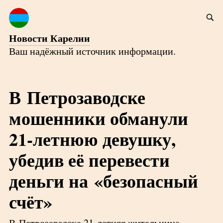
Новости Карелии
Ваш надёжный источник информации.
В Петрозаводске
мошенники обманули
21-летнюю девушку,
убедив её перевести
деньги на «безопасный
счёт»
В Петрозаводске 21-летняя жительница