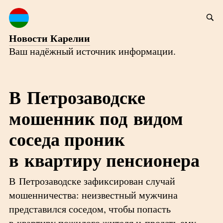
Новости Карелии
Ваш надёжный источник информации.
В Петрозаводске
мошенник под видом
соседа проник
в квартиру пенсионера
В Петрозаводске зафиксирован случай
мошенничества: неизвестный мужчина
представился соседом, чтобы попасть
в квартиру пожилого жителя и продать ему