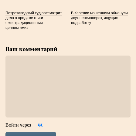
Петрозаводский суд рассмотрит
В Карелии мошенники обманули
дело о продаже книги
двух пенсионерок, ищущих
с «нетрадиционными
подработку
ценностями»
Ваш комментарий
Войти через