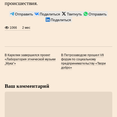
происшествия.
Отправить
Поделиться
Твитнуть
Отправить
Поделиться
1066
2 мес
В Карелии завершился проект
В Петрозаводске прошел VII
«Лаборатория этнической музыки
форум по социальному
„Мука“»
предпринимательству «Твори
добро»
Ваш комментарий