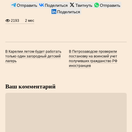
Отправить
Поделиться
Твитнуть
Отправить
Поделиться
2193
2 мес
В Карелии летом будет работать
В Петрозаводске проверили
только один загородный детский
постановку на воинский учет
лагерь
получивших гражданство РФ
иностранцев
Ваш комментарий