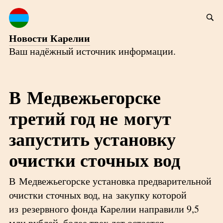
Новости Карелии
Ваш надёжный источник информации.
В Медвежьегорске
третий год не могут
запустить установку
очистки сточных вод
В Медвежьегорске установка предварительной
очистки сточных вод, на закупку которой
из резервного фонда Карелии направили 9,5
млн рублей, более трех лет остается