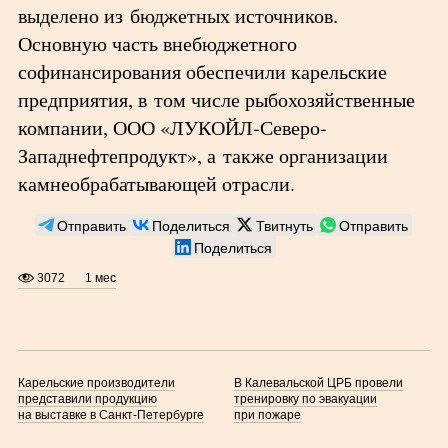
выделено из бюджетных источников.
Основную часть внебюджетного
софинансирования обеспечили карельские
предприятия, в том числе рыбохозяйственные
компании, ООО «ЛУКОЙЛ-Северо-
Западнефтепродукт», а также организации
камнеобрабатывающей отрасли.
Отправить
Поделиться
Твитнуть
Отправить
Поделиться
3072
1 мес
Карельские производители
В Калевальской ЦРБ провели
представили продукцию
тренировку по эвакуации
на выставке в Санкт-Петербурге
при пожаре