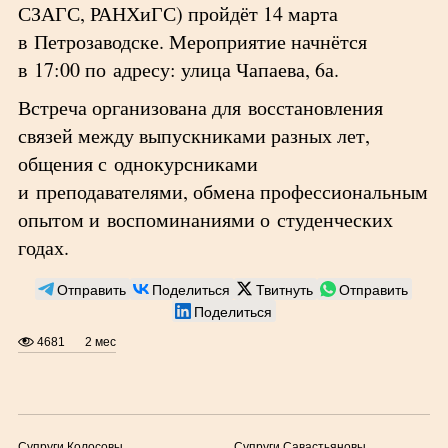
СЗАГС, РАНХиГС) пройдёт 14 марта
в Петрозаводске. Мероприятие начнётся
в 17:00 по адресу: улица Чапаева, 6а.
Встреча организована для восстановления
связей между выпускниками разных лет,
общения с однокурсниками
и преподавателями, обмена профессиональным
опытом и воспоминаниями о студенческих
годах.
Отправить
Поделиться
Твитнуть
Отправить
Поделиться
4681
2 мес
Супруги Колосовы
Супруги Савастьяновы