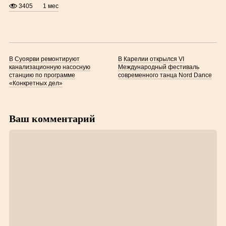
3405
1 мес
В Суоярви ремонтируют
В Карелии открылся VI
канализационную насосную
Международный фестиваль
станцию по программе
современного танца Nord Dance
«Конкретных дел»
Ваш комментарий