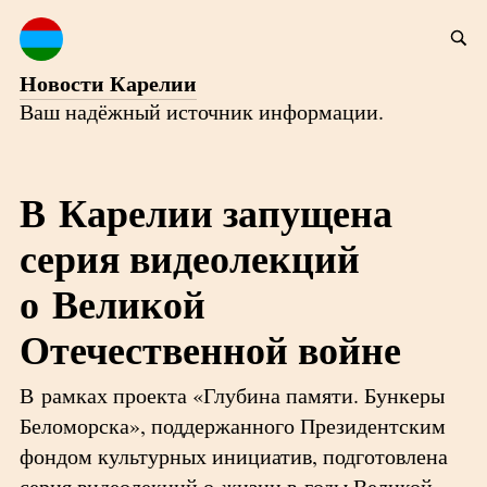
Новости Карелии
Ваш надёжный источник информации.
В Карелии запущена
серия видеолекций
о Великой
Отечественной войне
В рамках проекта «Глубина памяти. Бункеры
Беломорска», поддержанного Президентским
фондом культурных инициатив, подготовлена
серия видеолекций о жизни в годы Великой