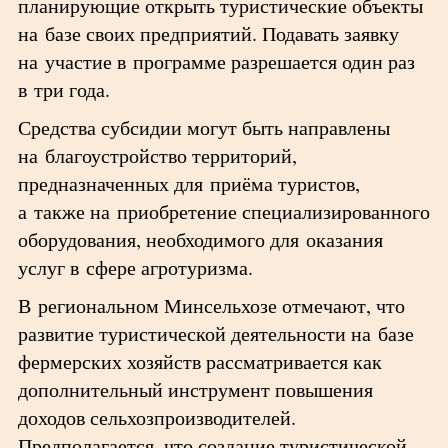
планирующие открыть туристические объекты
на базе своих предприятий. Подавать заявку
на участие в программе разрешается один раз
в три года.
Средства субсидии могут быть направлены
на благоустройство территорий,
предназначенных для приёма туристов,
а также на приобретение специализированного
оборудования, необходимого для оказания
услуг в сфере агротуризма.
В региональном Минсельхозе отмечают, что
развитие туристической деятельности на базе
фермерских хозяйств рассматривается как
дополнительный инструмент повышения
доходов сельхозпроизводителей.
Предполагается, что создание туристической