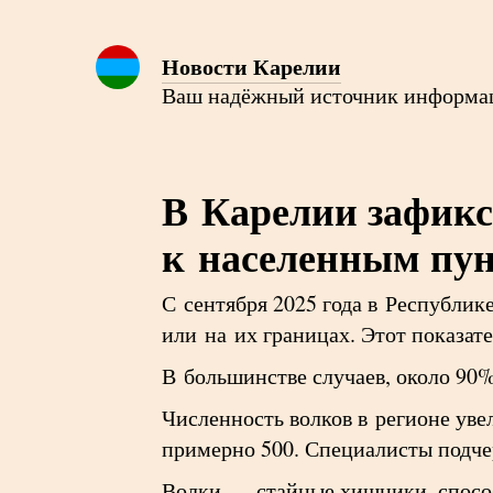
Новости Карелии
Ваш надёжный источник информа
В Карелии зафикс
к населенным пун
С сентября 2025 года в Республик
или на их границах. Этот показате
В большинстве случаев, около 90%
Численность волков в регионе уве
примерно 500. Специалисты подче
Волки — стайные хищники, способ