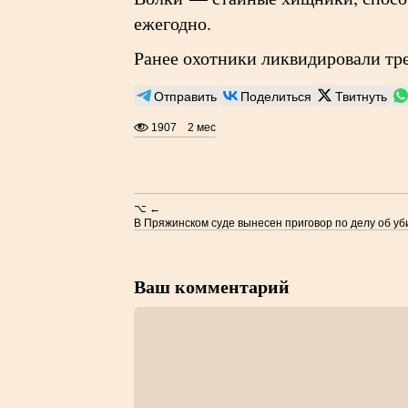
ежегодно.
Ранее охотники ликвидировали тре
Отправить
Поделиться
Твитнуть
1907
2 мес
⌥ ←
В Пряжинском суде вынесен приговор по делу об уб
Ваш комментарий