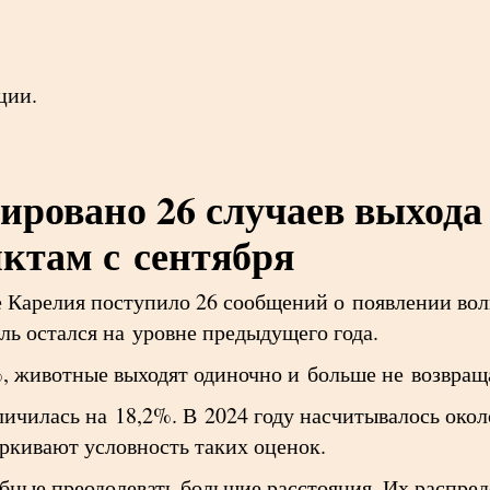
ции.
ировано 26 случаев выхода
ктам с сентября
е Карелия поступило 26 сообщений о появлении во
ль остался на уровне предыдущего года.
, животные выходят одиночно и больше не возвращ
личилась на 18,2%. В 2024 году насчитывалось окол
ркивают условность таких оценок.
ные преодолевать большие расстояния. Их распред