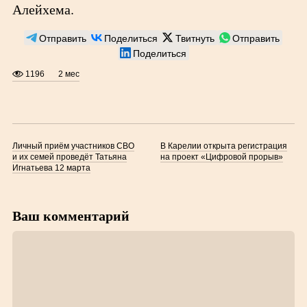
Алейхема.
Отправить
Поделиться
Твитнуть
Отправить
Поделиться
1196
2 мес
Личный приём участников СВО
В Карелии открыта регистрация
и их семей проведёт Татьяна
на проект «Цифровой прорыв»
Игнатьева 12 марта
Ваш комментарий