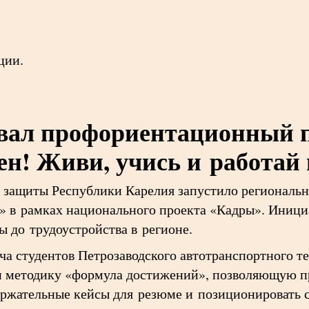
ции.
овал профориентационный 
н! Живи, учись и работай 
 защиты Республики Карелия запустило региональ
!» в рамках национального проекта «Кадры». Иници
 до трудоустройства в регионе.
ча студентов Петрозаводского автотранспортного т
и методику «формула достижений», позволяющую п
ержательные кейсы для резюме и позиционировать с