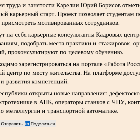
я труда и занятости Карелии Юрий Борисов отмети
ый карьерный старт. Проект позволяет студентам 
 присмотреть мотивированных сотрудников.
т на себя карьерные консультанты Кадровых центр
ваниям, подобрать места практики и стажировок, о
ий, проконсультируют по целевому обучению.
димо зарегистрироваться на портале «Работа Росси
й центр по месту жительства. На платформе доступ
 и развития компетенций.
еспублики открыты новые направления: дефектоско
ктротехнике в АПК, операторы станков с ЧПУ, конт
о металлургии и транспортной автоматике.
Отправить
Поделиться