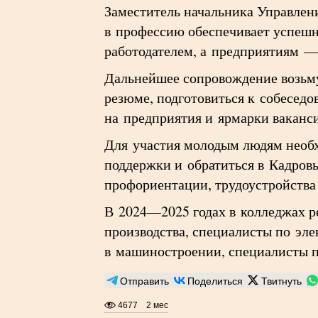
Заместитель начальника Управлени
в профессию обеспечивает успешн
работодателем, а предприятиям —
Дальнейшее сопровождение возьму
резюме, подготовиться к собеседо
на предприятия и ярмарки ваканс
Для участия молодым людям необхо
поддержки и обратиться в Кадровы
профориентации, трудоустройства
В 2024—2025 годах в колледжах р
производства, специалисты по эле
в машиностроении, специалисты п
Отправить
Поделиться
Твитнуть
4677
2 мес