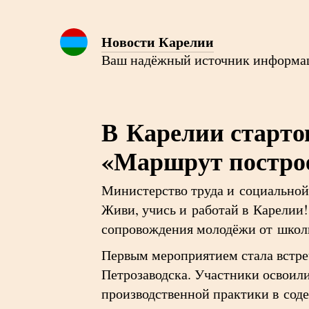
Новости Карелии
Ваш надёжный источник информа
В Карелии старт
«Маршрут построе
Министерство труда и социальной
Живи, учись и работай в Карелии
сопровождения молодёжи от школы
Первым мероприятием стала встре
Петрозаводска. Участники освоил
производственной практики в сод