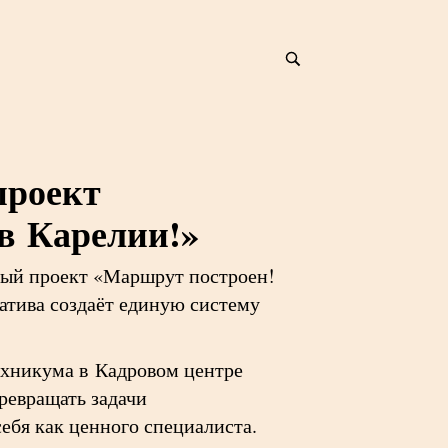
проект
в Карелии!»
ный проект «Маршрут построен!
атива создаёт единую систему
ехникума в Кадровом центре
ревращать задачи
ебя как ценного специалиста.