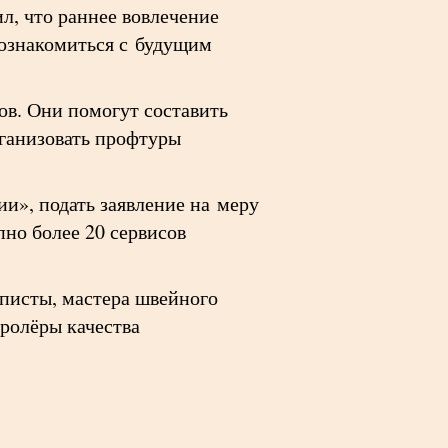
л, что раннее вовлечение
познакомиться с будущим
ов. Они помогут составить
рганизовать профтуры
и», подать заявление на меру
но более 20 сервисов
писты, мастера швейного
ролёры качества