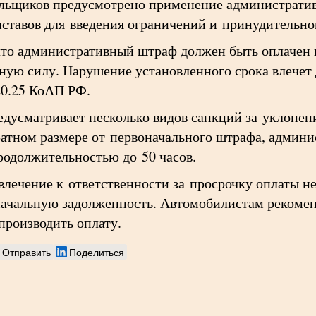
льщиков предусмотрено применение административ
иставов для введения ограничений и принудительно
то административный штраф должен быть оплачен н
нную силу. Нарушение установленного срока влечет
 20.25 КоАП РФ.
дусматривает несколько видов санкций за уклонен
атном размере от первоначального штрафа, админис
родолжительностью до 50 часов.
влечение к ответственности за просрочку оплаты н
начальную задолженность. Автомобилистам рекомен
производить оплату.
Отправить
Поделиться