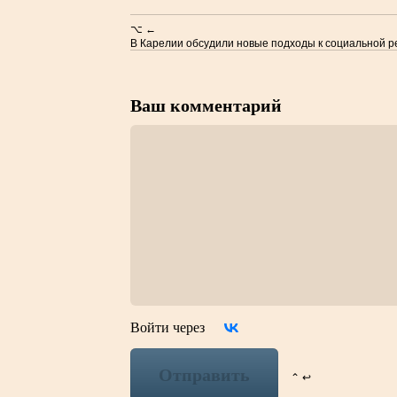
⌥ ←
В Карелии обсудили новые подходы к социальной 
Ваш комментарий
Войти через
Отправить
⌃ ↩