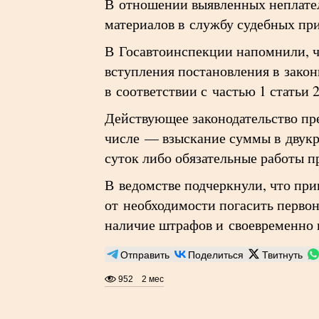
В отношении выявленных неплате
материалов в службу судебных пр
В Госавтоинспекции напомнили, ч
вступления постановления в зако
в соответствии с частью 1 статьи
Действующее законодательство пре
числе — взыскание суммы в двукр
суток либо обязательные работы п
В ведомстве подчеркнули, что при
от необходимости погасить перво
наличие штрафов и своевременно 
Отправить
Поделиться
Твитнуть
952
2 мес