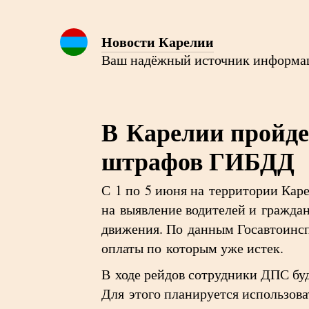
Новости Карелии
Ваш надёжный источник информа
В Карелии пройде
штрафов ГИБДД
С 1 по 5 июня на территории Кар
на выявление водителей и гражд
движения. По данным Госавтоинспе
оплаты по которым уже истек.
В ходе рейдов сотрудники ДПС бу
Для этого планируется использов