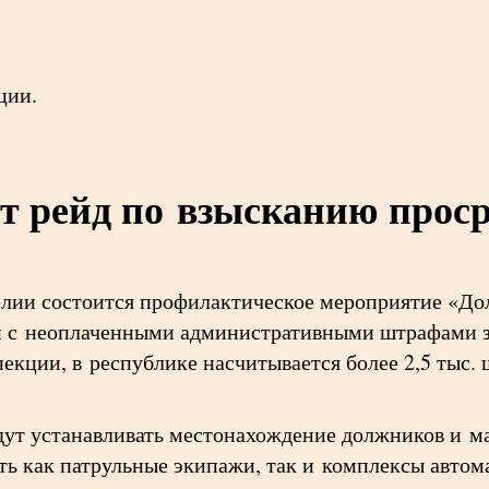
ции.
т рейд по взысканию прос
елии состоится профилактическое мероприятие «До
ан с неоплаченными административными штрафами 
кции, в республике насчитывается более 2,5 тыс. 
дут устанавливать местонахождение должников и м
ать как патрульные экипажи, так и комплексы авто