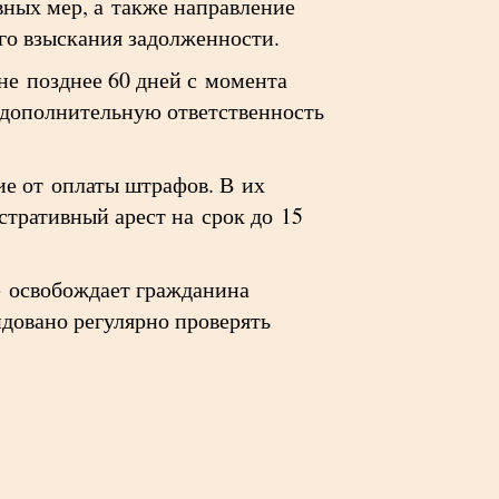
ных мер, а также направление
го взыскания задолженности.
е позднее 60 дней с момента
 дополнительную ответственность
ие от оплаты штрафов. В их
тративный арест на срок до 15
е освобождает гражданина
довано регулярно проверять