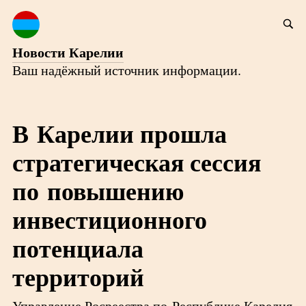
Новости Карелии
Ваш надёжный источник информации.
В Карелии прошла
стратегическая сессия
по повышению
инвестиционного
потенциала
территорий
Управление Росреестра по Республике Карелия