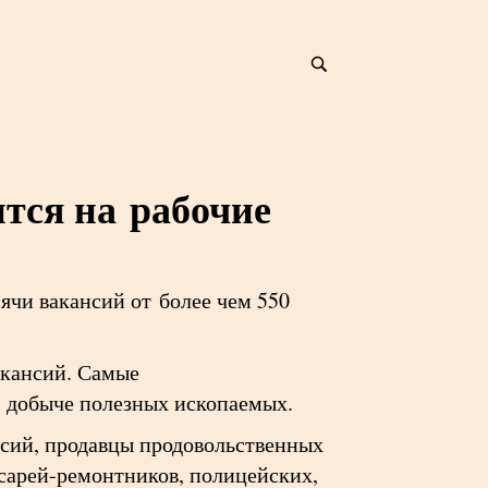
тся на рабочие
ячи вакансий от более чем 550
акансий. Самые
 добыче полезных ископаемых.
нсий, продавцы продовольственных
сарей-ремонтников, полицейских,