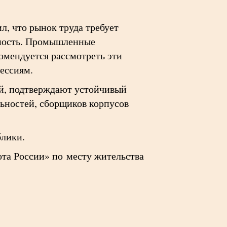
л, что рынок труда требует
ьность. Промышленные
омендуется рассмотреть эти
ессиям.
ей, подтверждают устойчивый
льностей, сборщиков корпусов
блики.
та России» по месту жительства