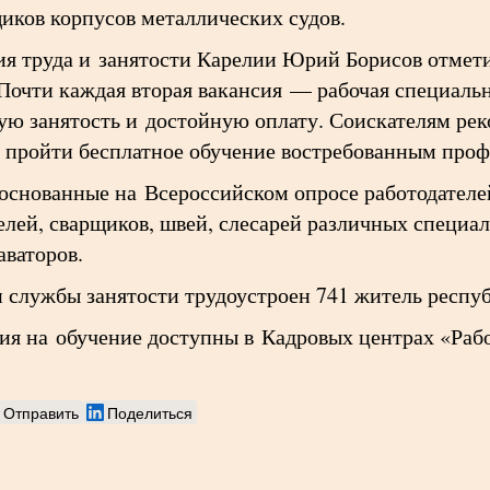
иков корпусов металлических судов.
я труда и занятости Карелии Юрий Борисов отмети
Почти каждая вторая вакансия — рабочая специал
ую занятость и достойную оплату. Соискателям рек
 пройти бесплатное обучение востребованным проф
, основанные на Всероссийском опросе работодател
елей, сварщиков, швей, слесарей различных специа
аваторов.
и службы занятости трудоустроен 741 житель респу
ия на обучение доступны в Кадровых центрах «Рабо
Отправить
Поделиться