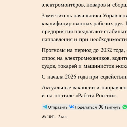
электромонтёров, поваров и сборщ
Заместитель начальника Управлени
квалифицированных рабочих рук. 
предприятия предлагают стабильн
направления и при необходимости
Прогнозы на период до 2032 года
спрос на электромехаников, водит
судов, токарей и машинистов экск
С начала 2026 года при содействи
Актуальные вакансии и направлен
и на портале «Работа России».
Отправить
Поделиться
Твитнуть
1841
2 мес