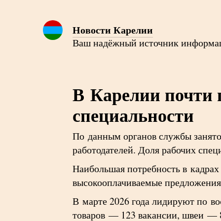
Новости Карелии
Ваш надёжный источник информа
В Карелии почти 
специальности
По данным органов службы занятос
работодателей. Доля рабочих спец
Наибольшая потребность в кадрах
высокооплачиваемые предложения 
В марте 2026 года лидируют по в
товаров — 123 вакансии, швеи — 