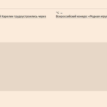
⌥ →
й Карелии трудоустроились через
Всероссийский конкурс «Родная игру