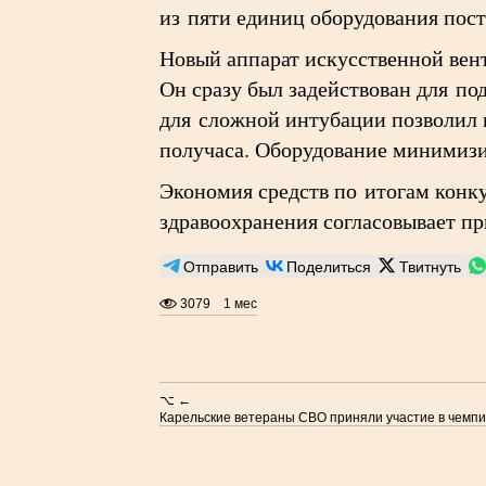
из пяти единиц оборудования пос
Новый аппарат искусственной вент
Он сразу был задействован для п
для сложной интубации позволил п
получаса. Оборудование минимизи
Экономия средств по итогам конк
здравоохранения согласовывает п
Отправить
Поделиться
Твитнуть
3079
1 мес
⌥ ←
Карельские ветераны СВО приняли участие в чемп