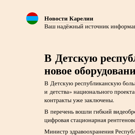
Новости Карелии
Ваш надёжный источник информа
В Детскую респуб
новое оборудован
В Детскую республиканскую больн
и детства» национального проекта
контракты уже заключены.
В перечень вошли гибкий видеобр
цифровая стационарная рентгеновс
Министр здравоохранения Республ