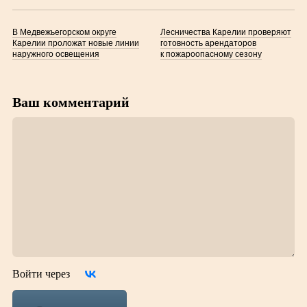
В Медвежьегорском округе
Лесничества Карелии проверяют
Карелии проложат новые линии
готовность арендаторов
наружного освещения
к пожароопасному сезону
Ваш комментарий
Войти через