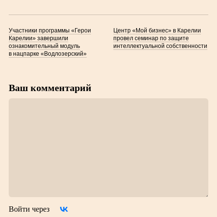
Участники программы «Герои
Центр «Мой бизнес» в Карелии
Карелии» завершили
провел семинар по защите
ознакомительный модуль
интеллектуальной собственности
в нацпарке «Водлозерский»
Ваш комментарий
Войти через