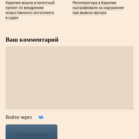
Карелия вошла в пилотный
Регоператора в Карелии
проект по внедрению
оштрафовали за нарушения
искусственного интеллекта
при вывозе мусора
в судах
Ваш комментарий
Войти через
Отправить