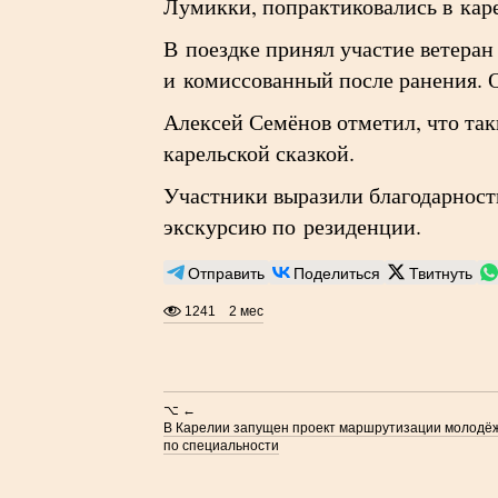
Лумикки, попрактиковались в кар
В поездке принял участие ветера
и комиссованный после ранения. 
Алексей Семёнов отметил, что так
карельской сказкой.
Участники выразили благодарност
экскурсию по резиденции.
Отправить
Поделиться
Твитнуть
1241
2 мес
⌥ ←
В Карелии запущен проект маршрутизации молодёж
по специальности