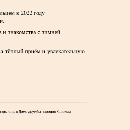
льцем в 2022 году
и.
в и знакомства с зимней
за тёплый приём и увлекательную
ткрылась в Доме дружбы народов Карелии