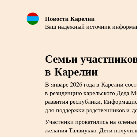
Новости Карелии
Ваш надёжный источник информа
Семьи участнико
в Карелии
В январе 2026 года в Карелии сос
в резиденцию карельского Деда М
развития республики, Информаци
для поддержки родственников и де
Участники прокатились на оленьих
желания Талвиукко. Дети получил