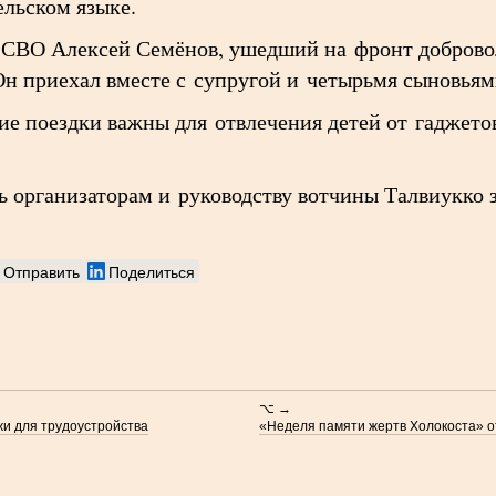
ельском языке.
н СВО Алексей Семёнов, ушедший на фронт доброво
Он приехал вместе с супругой и четырьмя сыновьям
ие поездки важны для отвлечения детей от гаджето
ь организаторам и руководству вотчины Талвиукко 
Отправить
Поделиться
⌥ →
и для трудоустройства
«Неделя памяти жертв Холокоста» о