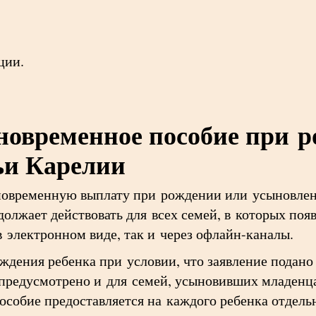
ции.
иновременное пособие при 
ьи Карелии
иновременную выплату при рождении или усыновлен
олжает действовать для всех семей, в которых появ
 электронном виде, так и через офлайн-каналы.
ждения ребенка при условии, что заявление подано
предусмотрено и для семей, усыновивших младенца 
собие предоставляется на каждого ребенка отдель