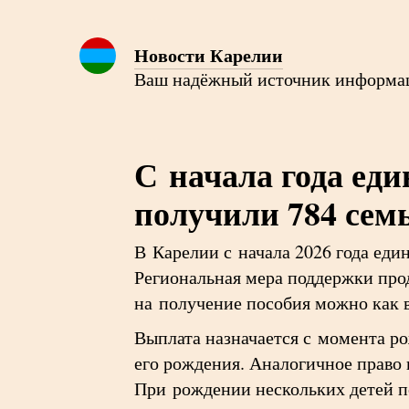
Новости Карелии
Ваш надёжный источник информа
С начала года ед
получили 784 сем
В Карелии с начала 2026 года ед
Региональная мера поддержки прод
на получение пособия можно как в
Выплата назначается с момента ро
его рождения. Аналогичное право 
При рождении нескольких детей по