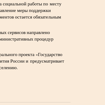
а социальной работы по месту
тавление меры поддержки
ментов остается обязательным
вых сервисов направлено
дминистративных процедур
рального проекта «Государство
ития России и предусматривает
аселению.