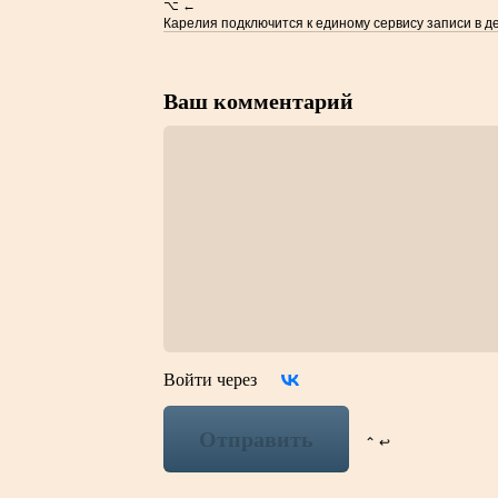
⌥ ←
Карелия подключится к единому сервису записи в де
Ваш комментарий
Войти через
Отправить
⌃ ↩