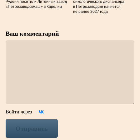
Руденя посетили Литейный завод
онкологического диспансера
«Петрозаводскмаш» в Карелии
в Петрозаводске начнется
не ранее 2027 года
Ваш комментарий
Войти через
Отправить