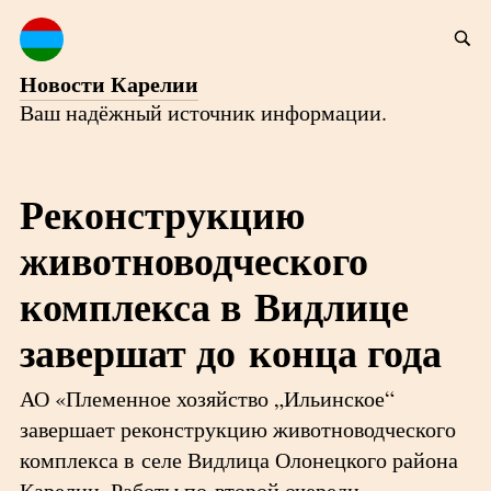
Новости Карелии
Ваш надёжный источник информации.
Реконструкцию
животноводческого
комплекса в Видлице
завершат до конца года
АО «Племенное хозяйство „Ильинское“
завершает реконструкцию животноводческого
комплекса в селе Видлица Олонецкого района
Карелии. Работы по второй очереди