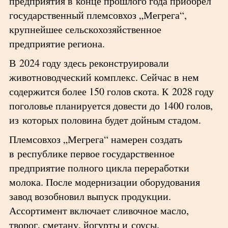
предприятия в конце прошлого года приобрел
государственный племсовхоз „Мегрега“,
крупнейшее сельскохозяйственное
предприятие региона.
В 2024 году здесь реконструировали
животноводческий комплекс. Сейчас в нем
содержится более 150 голов скота. К 2028 году
поголовье планируется довести до 1400 голов,
из которых половина будет дойным стадом.
Племсовхоз „Мегрега“ намерен создать
в республике первое государственное
предприятие полного цикла переработки
молока. После модернизации оборудования
завод возобновил выпуск продукции.
Ассортимент включает сливочное масло,
творог, сметану, йогурты и соусы.