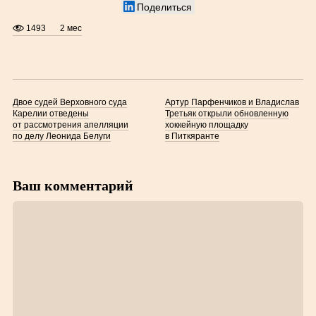
Поделиться
1493
2 мес
Двое судей Верховного суда
Артур Парфенчиков и Владислав
Карелии отведены
Третьяк открыли обновленную
от рассмотрения апелляции
хоккейную площадку
по делу Леонида Белуги
в Питкяранте
Ваш комментарий