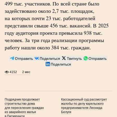
499 тыс. участников. По всей стране было
задействовано около 2,7 тыс. площадок,
на которых почти 23 тыс. работодателей
представили свыше 456 тыс. вакансий. В 2025
году аудитория проекта превысила 938 тыс.
человек. За три года реализации программы
работу нашли около 384 тыс. граждан.
Отправить
Поделиться
Твитнуть
Отправить
Поделиться
4152
2 мес
Подрядчик продолжает
Кассационный суд рассмотрит
строительство дома
жалобы по делу карельского
для переселения граждан
предпринимателя Леонида
из аварийного жилья
Белуги
в Питкяранте