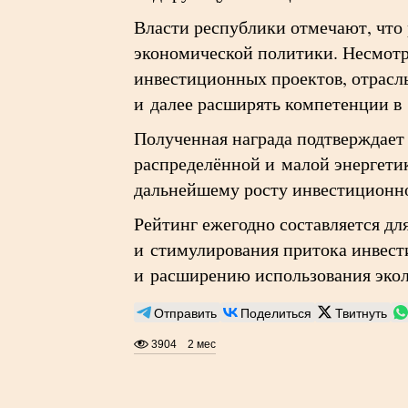
Власти республики отмечают, что 
экономической политики. Несмотр
инвестиционных проектов, отрасл
и далее расширять компетенции в
Полученная награда подтверждает 
распределённой и малой энергетик
дальнейшему росту инвестиционно
Рейтинг ежегодно составляется дл
и стимулирования притока инвест
и расширению использования экол
Отправить
Поделиться
Твитнуть
3904
2 мес