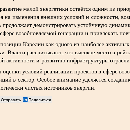
развитие малой энергетики остаётся одним из при
я на изменения внешних условий и сложности, во
ь продолжает демонстрировать устойчивую динамик
 сфере возобновляемой генерации и привлекать нов
позиции Карелии как одного из наиболее активных
и. Власти рассчитывают, что высокое место в рейти
й активности и развитию инфраструктуры отрасли
я оценки условий реализации проектов в сфере воз
иций в сектор. Особое внимание уделяется создани
огически чистых источников энергии.
Отправить
Поделиться