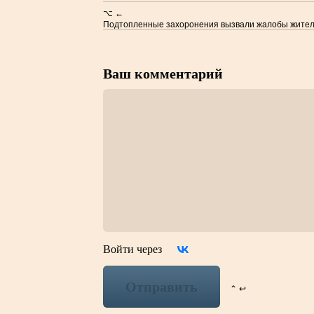
⌥ ←
Подтопленные захоронения вызвали жалобы жите
Ваш комментарий
Войти через
Отправить
⌃ ↩