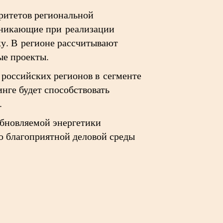
оритетов региональной
зникающие при реализации
у. В регионе рассчитывают
ые проекты.
 российских регионов в сегменте
нге будет способствовать
.
обновляемой энергетики
ю благоприятной деловой среды