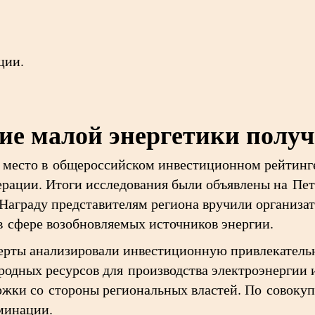
ции.
тие малой энергетики полу
е место в общероссийском инвестиционном рейтинг
нерации. Итоги исследования были объявлены на П
 Награду представителям региона вручили организа
в сфере возобновляемых источников энергии.
рты анализировали инвестиционную привлекательно
родных ресурсов для производства электроэнергии 
ржки со стороны региональных властей. По совокуп
минации.