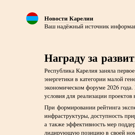
Новости Карелии
Ваш надёжный источник информа
Награду за разви
Республика Карелия заняла перво
энергетики в категории малой ге
экономическом форуме 2026 года.
условия для реализации проектов 
При формировании рейтинга экспе
инфраструктуры, доступность при
а также эффективность мер подде
лидирующую позицию в своей но