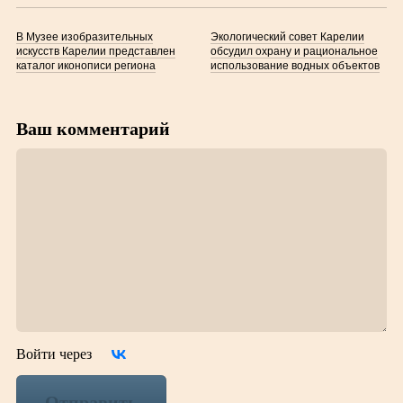
В Музее изобразительных
Экологический совет Карелии
искусств Карелии представлен
обсудил охрану и рациональное
каталог иконописи региона
использование водных объектов
Ваш комментарий
Войти через
Отправить