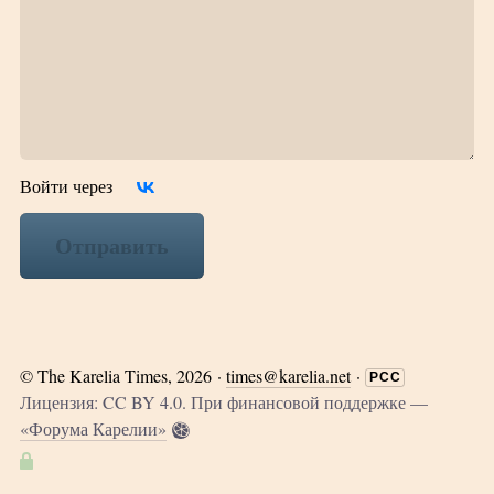
Войти через
Отправить
©
The Karelia Times
, 2026 ·
times@karelia.net
·
РСС
Лицензия: CC BY 4.0. При финансовой поддержке —
«Форума Карелии»