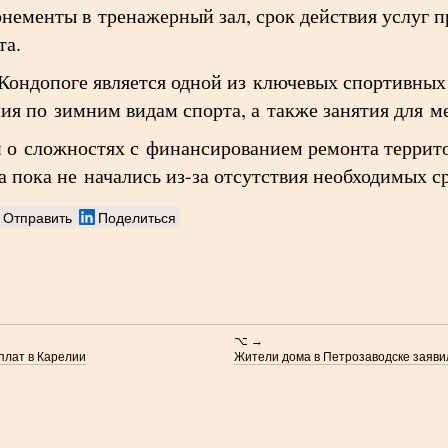
ементы в тренажерный зал, срок действия услуг пр
та.
Кондопоге является одной из ключевых спортивных 
ия по зимним видам спорта, а также занятия для м
 о сложностях с финансированием ремонта террит
а пока не начались из-за отсутствия необходимых ср
Отправить
Поделиться
⌥ →
плат в Карелии
Жители дома в Петрозаводске заяви