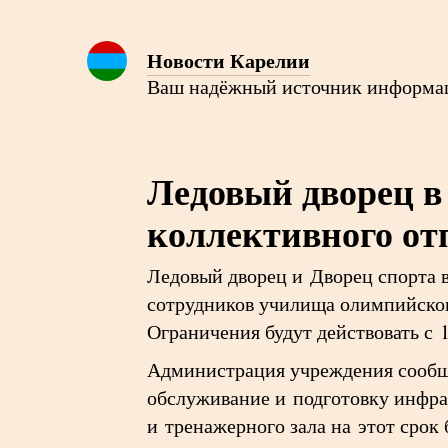
Новости Карелии
Ваш надёжный источник информа
Ледовый дворец в
коллективного от
Ледовый дворец и Дворец спорта в
сотрудников училища олимпийског
Ограничения будут действовать с 1
Администрация учреждения сообщи
обслуживание и подготовку инфр
и тренажерного зала на этот срок 