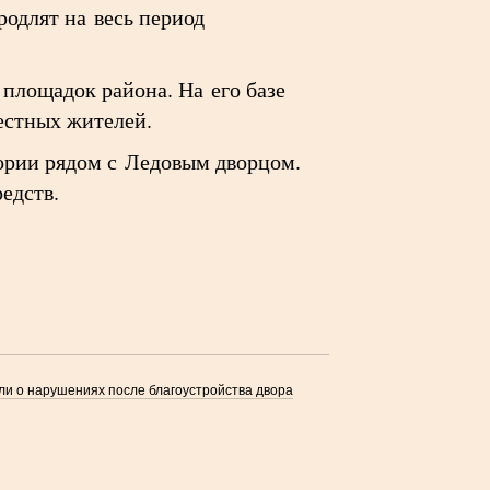
одлят на весь период
площадок района. На его базе
естных жителей.
ории рядом с Ледовым дворцом.
едств.
ли о нарушениях после благоустройства двора