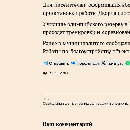
Для посетителей, оформивших абон
приостановки работы Дворца спор
Училище олимпийского резерва в 
проходят тренировки и соревнован
Ранее в муниципалитете сообщали
Работы по благоустройству объект
Отправить
Поделиться
Твитнуть
1562
2 мес
⌥ ←
Социальный фонд опубликовал график июньских вы
Ваш комментарий