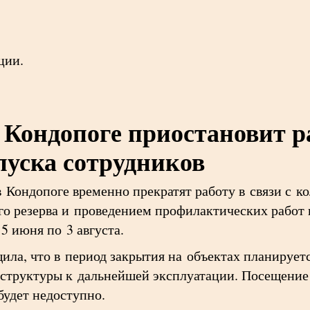
ции.
 Кондопоге приостановит р
пуска сотрудников
 Кондопоге временно прекратят работу в связи с 
о резерва и проведением профилактических работ
5 июня по 3 августа.
ла, что в период закрытия на объектах планируетс
аструктуры к дальнейшей эксплуатации. Посещени
будет недоступно.